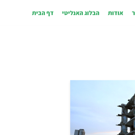
ר
אודות
הבלוג האנליטי
דף הבית