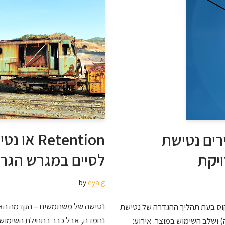
etention
רים נטישת
לסיים במגרש הגר
יקת
by
eyalg
נטישה של משתמשים – הקדמה האם
קוס בעת תהליך ההגדרה של נטישת
נחמדה, אבל כבר בתחילת השימוש 
 ושלב השימוש במוצר. אירוע: