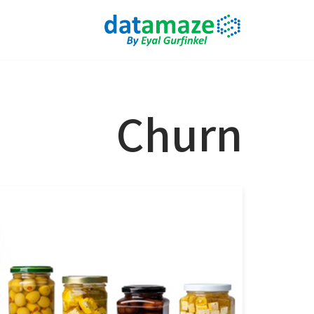
Skip
to
content
Churn