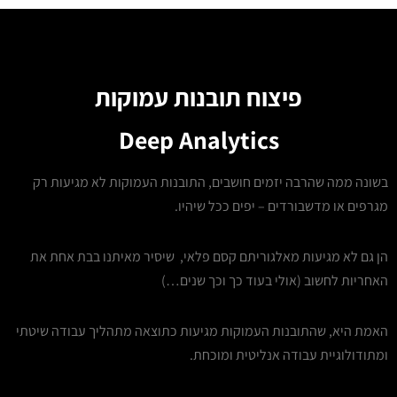
פיצוח תובנות עמוקות
Deep Analytics
בשונה ממה שהרבה יזמים חושבים, התובנות העמוקות לא מגיעות רק
מגרפים או מדשבורדים – יפים ככל שיהיו.
הן גם לא מגיעות מאלגוריתם קסם פלאי, שיסיר מאיתנו בבת אחת את
האחריות לחשוב (אולי בעוד כך וכך שנים…)
האמת היא, שהתובנות העמוקות מגיעות כתוצאה מתהליך עבודה שיטתי
ומתודולוגיית עבודה אנליטית ומוכחת.