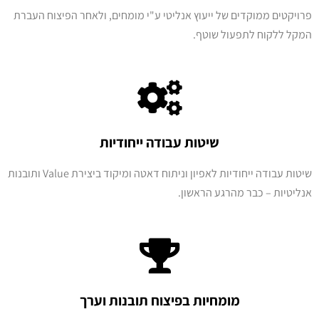
פרויקטים ממוקדים של ייעוץ אנליטי ע"י מומחים, ולאחר הפיצוח העברת
המקל ללקוח לתפעול שוטף.
שיטות עבודה ייחודיות
שיטות עבודה ייחודיות לאפיון וניתוח דאטה ומיקוד ביצירת Value ותובנות
אנליטיות – כבר מהרגע הראשון.
מומחיות בפיצוח תובנות וערך