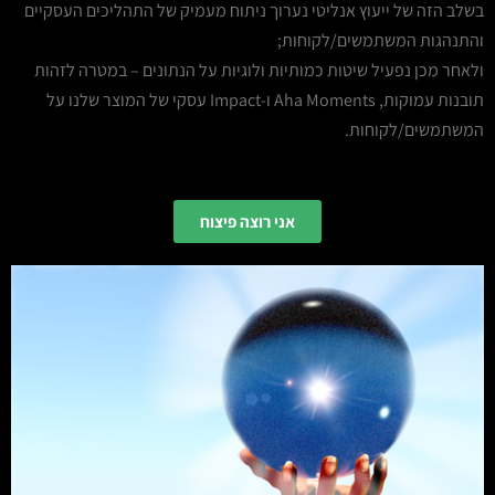
בשלב הזה של ייעוץ אנליטי נערוך ניתוח מעמיק של התהליכים העסקיים
והתנהגות המשתמשים/לקוחות;
ולאחר מכן נפעיל שיטות כמותיות ולוגיות על הנתונים – במטרה לזהות
תובנות עמוקות, Aha Moments ו-Impact עסקי של המוצר שלנו על
המשתמשים/לקוחות.
אני רוצה פיצוח