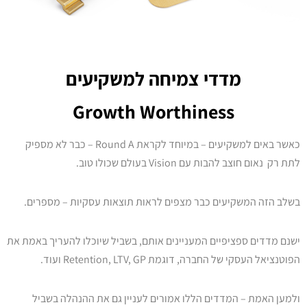
מדדי צמיחה למשקיעים
Growth Worthiness
כאשר באים למשקיעים – במיוחד לקראת Round A – כבר לא מספיק
לתת רק נאום חוצב להבות עם Vision בעולם שכולו טוב.
בשלב הזה המשקיעים כבר מצפים לראות תוצאות עסקיות – מספרים.
ישנם מדדים ספציפיים המעניינים אותם, בשביל שיוכלו להעריך באמת את
הפוטנציאל העסקי של החברה, דוגמת Retention, LTV, GP ועוד.
ולמען האמת – המדדים הללו אמורים לעניין גם את ההנהלה בשביל