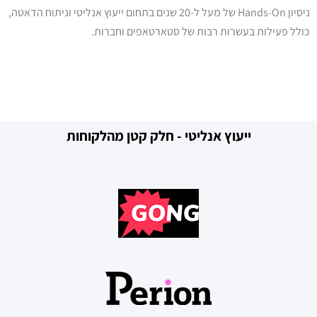
ניסיון Hands-On של מעל ל-20 שנים בתחום ייעוץ אנליטי וניתוח הדאטה,
כולל פעילות בעשרות רבות של סטארטאפים וחברות.
ייעוץ אנליטי - חלק קטן מהלקוחות