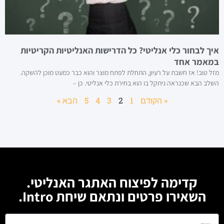
איך לבחור כלי אנליטי? כל הדרישות האנליטיות הקריטיות
במאמר אחד
מזל טוב! אז חשבת על רעיון, התחלת לפתח מוצר והוא כבר כמעט מוכן להשקה.
השלב הבא שכנראה ניתקל בו הוא בחירת כלי אנליטי. כן –
« הקודם
1
2
3
4
5
הבא »
קדימה לפיצוח האתגר האנליטי.
השאירו פרטים ונתאם שיחת Intro.