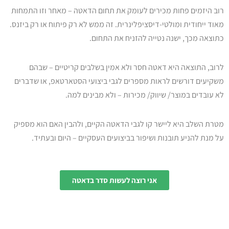
רוב היזמים פחות מכירים לעומק את תחום הדאטה – מאחר וזו התמחות
מאוד ייחודית ומולטי-דיסציפלינרית. זה ממש לא רק פיתוח או רק ביזנס.
כתוצאה מכך, ישנה נטייה להזניח את התחום.
לרוב, התוצאה היא דאטה חסר ולא אמין בשלבים קריטיים – שבהם
משקיעים דורשים לראות מספרים לגבי ביצועי הסטארטאפ, או שדברים
לא עובדים במוצר/ שיווק/ מכירות – ולא מבינים למה.
מטרת השלב היא ליישר קו לגבי הדאטה הקיים, ולהבין האם הוא מספיק
על מנת להניע תובנות ושיפור בביצועים העסקיים – היום ובעתיד.
אני רוצה לעשות סדר בדאטה