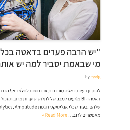
"יש הרבה פערים בדאטה בכלי 
מי שבאמת יסביר למה יש או
by
eyalg
דאטה ו-BI מגיעים למצב של לתלוש שיערות מרוב תס
מאפשרים לרוב…
Read More »