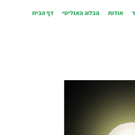
ר
אודות
הבלוג האנליטי
דף הבית