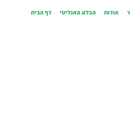
ר
אודות
הבלוג האנליטי
דף הבית