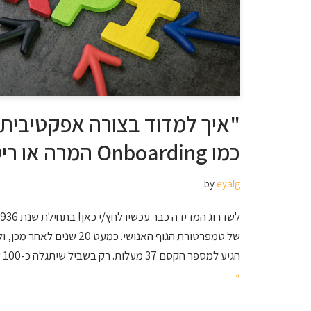
"איך למדוד בצורה אפקטיבית 
כמו Onboarding המרה או ריטנשן?"
by
eyalg
של טמפרטורת הגוף האנושי. כמעט 
הגיע למספר הקסם 37 מעלות. רק בשביל שיתגלה כ-100 שנים מאוחר יותר…
»