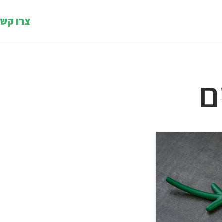
צרו קש
ם