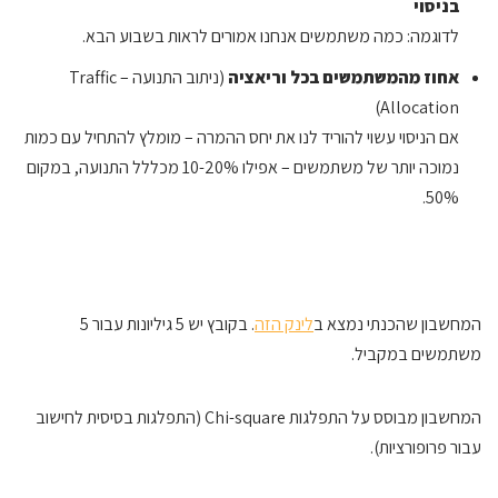
בניסוי
לדוגמה: כמה משתמשים אנחנו אמורים לראות בשבוע הבא.
אחוז מהמשתמשים בכל וריאציה
(ניתוב התנועה – Traffic
Allocation)
אם הניסוי עשוי להוריד לנו את יחס ההמרה – מומלץ להתחיל עם כמות
נמוכה יותר של משתמשים – אפילו 10-20% מכללל התנועה, במקום
50%.
המחשבון שהכנתי נמצא ב
לינק הזה
. בקובץ יש 5 גיליונות עבור 5
משתמשים במקביל.
המחשבון מבוסס על התפלגות Chi-square (התפלגות בסיסית לחישוב
עבור פרופורציות).