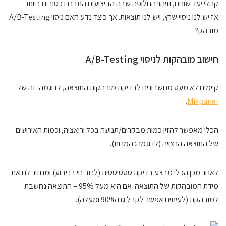
קהלי יעד שונים, וזיהוי החלופה שבה הביצועים התבררו כטובים ביותר.
אז יש לנו ניסוי שרץ, ויש לנו תוצאות. אך כיצד נדע האם ניסוי A/B-Testing
מובהק?
חישוב מובהקות לניסוי A/B-Testing
קיימים לא מעט מחשבונים לבדיקת מובהקות התוצאה, לדוגמה: זה של
.
Mixpanel
הכלי מאפשר להזין כמות מבקרים/תנועה בכל וריאציה, וכמות האירועים
של התוצאה הרצויה (לדוגמה: המרות).
לאחר מכן הכלי מבצע בדיקת סטטיסטית (לרוב חי בריבוע) ומחזיר לנו את
מידת המובהקות של התוצאה. אם היא מעל 95% – התוצאה נחשבת
למובהקת (לעיתים אפשר לקבל גם 90% ומעלה).