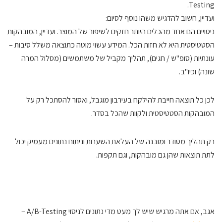
Testing.
ועדיין, חשוב להדגיש משהו נוסף לסיום:
ניסויים הם אחד מהכלים היותר חזקים לשיפור של המוצר. ועדיין, המובהקות
הסטטיסטית היא לא חזות הכל. המידע עשוי מוטה כתוצאה משלל סיבות –
עונתיות (סופ"ש / חגים), תהליך מקביל של משתמשים (מסלול המרה
שונה) וכיו"ב.
לכן כל תוצאה חייבת להילקח בעירבון מוגבל, ואסור להסתכל רק על
המובהקות הסטטיסטית ולקוות שהכל בסדר.
רק תהליך מסודר ומובנה של העלאת השערות וניתוח נתונים מעמיק יכול
לתת תוצאות שהן גם מובהקות, וגם תקפות.
אגב, אם אתה מרגיש שיש לך מעט מדי נתונים לניסוי A/B-Testing –