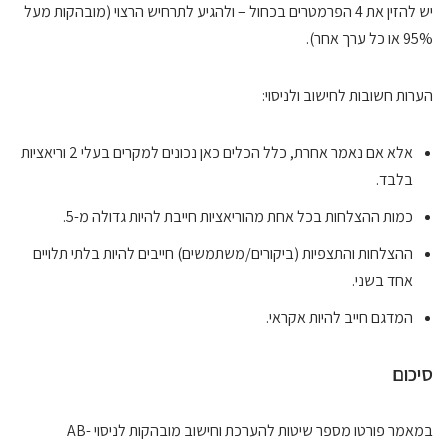
יש להזין את 4 הפרמטרים בכחול – ולהגיע לתרחיש הרצוי (מובהקות מעל
95% או כל ערך אחר).
הערות חשובות לחישוב ולניסוי:
אלא אם נאמר אחרת, כלל הכלים כאן נכונים למקרים בעלי 2 וריאציות
בלבד.
כמות ההצלחות בכל אחת מהוריאציות חייבת להיות גדולה מ-5.
ההצלחות והתצפיות (ביקורים/משתמשים) חייבים להיות בלתי תלויים
אחד בשני.
המדגם חייב להיות אקראי.
סיכום
במאמר פורטו מספר שיטות להערכת וחישוב מובהקות לניסוי AB-