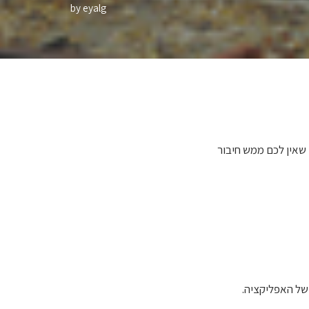
by
eyalg
אין לכם ממש חיבור
של האפליקציה.