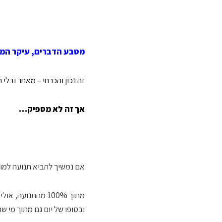
מטבע הדברים, עיקר המי
זה נכון והכרחי – מאחר ובלי
אך זה לא מספיק…
אם נמשיך להביא תנועה למוצ
מתוך 100% מהתנועה, אולי 10% ימירו (סדר גודל, תלוי במוצר).
ובסופו של יום גם מתוך מי ש