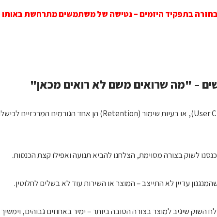
 בחזרה בתפקיד היזמים – נטישה של משתמשים מתרחשת באותו הא
ם – "מה שרואים משם לא רואים מכאן"
נטישה של משתמשים (User Churn), או בעיות שימור (Retention) הן אחד הגו
נכנסנו לשוק בצורה מסוימת, הצלחנו להביא תנועה ואפילו קצת הכנסות.
המנגנון עדיין לא התייצב – המוצר או השירות עוד לא בשלים לחלוטין.
פלח השוק שיגיב למוצר בצורה הטובה ביותר – ימיר באחוזים גבוהים, וימשיך