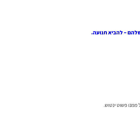
להם – להביא תנועה.
ממנו פשוט ינטוש.