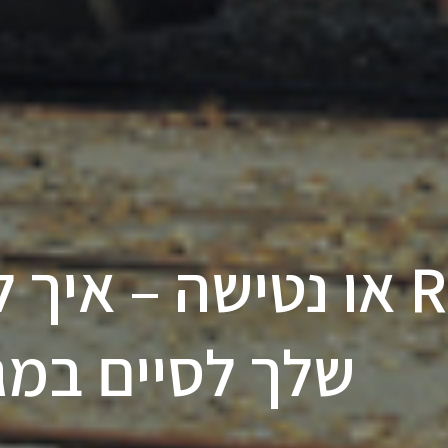
Retention או נטישה – 
שלך לסיים במג