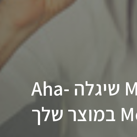
הפיצ'ר החדש ב-Mixpanel שיגלה Aha-
שלך