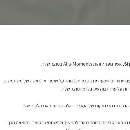
Si
, אשר נועד לזהות Aha-Moments במוצר שלך.
, מדובר בזיהוי אירועים ייחודיים שמעידים בסבירות גבוהה על שימור או נטישה של משתמשים.
דות על ערך גבוה שקיבלו מהמוצר שלך.
הנקודות הכי חזקות של המוצר – אלה שמהוות את הליבה שלו.
 גילו שמי שעושה Follow על 6 אנשים נמצא בסבירות גבוהה מאוד להמשיך ולהשתמש במוצר. כתוצאה מכך –