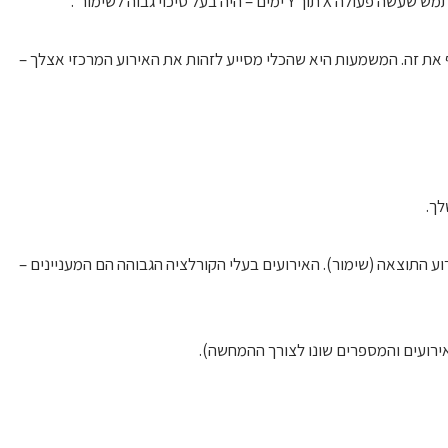
יה בעל סיכוי גבוה לשימור".
ף את זה. המשמעות היא שהכלי מסייע לזהות את האירוע המרכזי אצלך –
לך.
וע התוצאה (שימור). האירועים בעלי הקורלציה הגבוהה הם המעניינים –
אירועים והמספרים שונו לצורך ההמחשה).