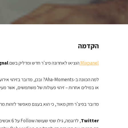
הקדמה
Mixpanel
הוציאו לאחרונה פיצ'ר חדש ומדליק בשם
gnal
למה הכוונה ב-Aha-Moments? ובכן
או במילים אחרות – זיהוי פעולות של משתמשים, אשר מעי
מדובר בפיצ'ר חזק מאוד, כי הוא בעצם מאפשר לזהות מה 
Twitter
, לדוגמה,