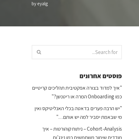
by
eyalg
פוסטים אחרונים
"איך למדוד בצורה אפקטיבית תהליכים קריטיים
כמו Onboarding המרה או ריטנשן?"
"יש הרבה פערים בדאטה בכלי האנליטיקס ואין
מי שבאמת יסביר למה יש אותם…"
Cohort-Analysis – ניתוח קוהורטות – איך
מודדים שימור משתמשים כמו נינג'ות