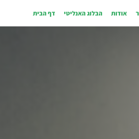
ר
אודות
הבלוג האנליטי
דף הבית