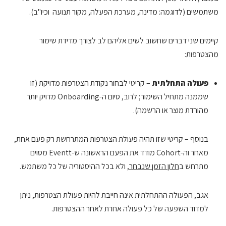
משתמשים (לדוגמה: מדינה, מערכת הפעלה, מקור תנועה וכיו"ב).
קיימים שני דברים שחשוב לשים אליהם לב לצורך מדידת שימור
מהצטרפות:
פעולה התחלתית
– קריטי לבחור נקודת הצטרפות מדויקת (זו
שממנה מתחיל השימור; לרוב, סיום ה-Onboarding מדויק יותר
מהורדת מוצר או הרשמה).
בנוסף – קריטי שזו תהיה פעולת הצטרפות המתרחשת רק פעם אחת,
מאחר וה-Cohort מודד את הפעם הראשונה ש-Eventt מסוים
מתרחש ב
חלון הזמן שנבחר
, ולא בכל ההיסטוריה של כל משתמש.
אגב, הפעולה ההתחלתית אינה חייבת להיות פעולת הצטרפות, ניתן
למדוד השפעה של כל פעולה אחרת לאחר ההצטרפות.