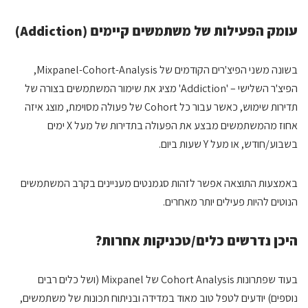
עומק הפעילות של משתמשים קיימים (
Addiction
)
בשונה משני הפיצ'רים הקודמים של Mixpanel-Cohort-Analysis,
הפיצ'ר השלישי – 'Addiction' מציג את שימור המשתמשים בצורה של
תדירות שימוש, כאשר עבור כל Cohort של פעולה מסוימת, מוצג איזה
אחוז מהמשתמשים מבצע את הפעולה בתדירות של מעל X ימים
בשבוע/חודש, או מעל Y שעות ביום.
באמצעות התוצאה אפשר לזהות סגמנטים מעניינים בקרב המשתמשים
הנוטים להיות פעילים יותר מאחרים.
היכן נדרשים כלים/טכניקות אחרות?
בעוד שפתרונות Cohort Analysis של Mixpanel (ושל כלים רבים
נוספים) יודעים לטפל טוב מאוד במדידה ובניתוח תכונות של משתמשים,