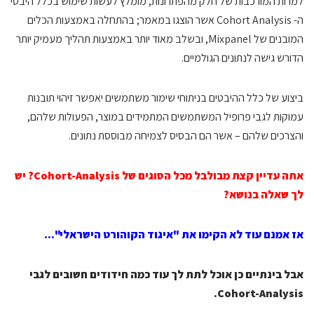
למרות המורכבות של חלק מהפתרונות, מומלץ לעשות שימוש בכלל היבטי
ה- Cohort Analysis אשר הוצגו במאמר; בהתחלה באמצעות הכלים
המובנים של Mixpanel, ובשלב מאוד יותר באמצעות תהליך מעמיק יותר
הדורש גישה לנתונים הגולמיים.
ביצוע של כלל ההיבטים בניתוחי שימור משתמשים יאפשר זיהוי תובנות
עמוקות לגבי פרופיל המשתמשים המתמידים במוצר, הפעולות שלהם,
והצרכים שלהם – אשר הם הבסיס לצמיחה מבוססת נתונים.
אתה עדיין קצת מבולבל מכל הסוגים של Cohort-Analysis? יש
לך שאלה בנושא?
אז אמנם עוד לא הקימו את "איגוד הקוהורט הישראלי"…
אבל בינתיים כן אוכל לתת לך עוד כמה חידודים חשובים לגבי
Cohort-Analysis.