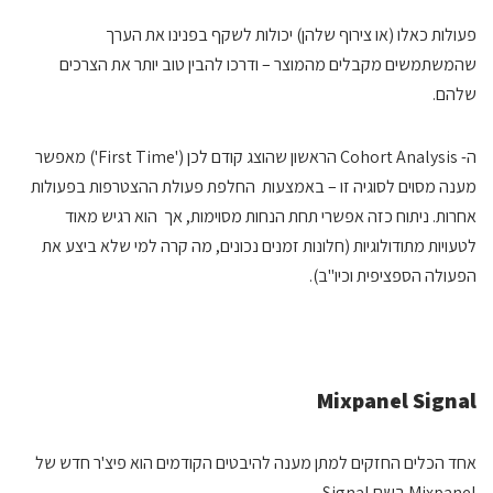
פעולות כאלו (או צירוף שלהן) יכולות לשקף בפנינו את הערך
שהמשתמשים מקבלים מהמוצר – ודרכו להבין טוב יותר את הצרכים
שלהם.
ה- Cohort Analysis הראשון שהוצג קודם לכן ('First Time') מאפשר
מענה מסוים לסוגיה זו – באמצעות החלפת פעולת ההצטרפות בפעולות
אחרות. ניתוח כזה אפשרי תחת הנחות מסוימות, אך הוא רגיש מאוד
לטעויות מתודולוגיות (חלונות זמנים נכונים, מה קרה למי שלא ביצע את
הפעולה הספציפית וכיו"ב).
Mixpanel Signal
אחד הכלים החזקים למתן מענה להיבטים הקודמים הוא פיצ'ר חדש של
Mixpanel בשם Signal.