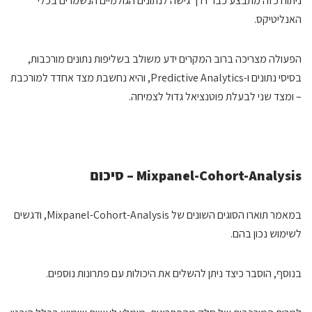
ניתוח כזה מתבצע כבר דרך גישה לנתונים הגולמיים הנשמרים בכלי
האנליטיקס.
הפעולה מצריכה ברוב המקרים ידע משולב בשליפות נתונים מורכבות,
בסיסי נתונים ו-Predictive Analytics, והיא נחשבת מצד אחדד למורכבת
– ומצד שני לבעלת פוטנציאל גדול לצמיחה.
Mixpanel-Cohort-Analysis – סיכום
במאמר תוארו הסוגים השונים של Mixpanel-Cohort-Analysis, ודגשים
לשימוש נכון בהם.
בנוסף, הוסבר כיצד ניתן להשלים את היכולות עם פתרונות נוספים.