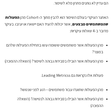
הם עדיין לא נותנים פתרון מלא לשימור.
האתגר העיקרי בעולם השימור הוא להבין מתוך ה-Cohort מהן
הפעולות
שהמשתמשים מבצעים
, אשר יכולות להעיד האם יישארו או יעזבו. בעיקר
מדובר ב-4 שאלות עיקריות:
מהן הפעולות אשר משתמשים ששומרו עשו בתחילת הפעילות שלהם
במוצר?
מהן הפעולות אשר הובילו בסבירות גבוהה לשימור? (השאלה ההפוכה)
פעולות אלו נקראות גם Leading Metricss.
מהן הפעולות שתועדו עבור משתמשים – רגע לפני שנטשו?
מהן הפעולות אשר הובילו בסבירות גבוהה לנטישה? (השאלה
ההפוכה)