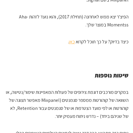
הפיצ'ר יצא ממש לאחרונה (תחילת 2017), והוא נועד לזהות Aha-
Momentss במוצר שלך.
כיצד בדיוק? על כך תוכל לקרוא
כאן
.
שיטות נוספות
במקרים מורכבים דוגמת צירופים של פעולות המאפיינות שימור/נטישה, או
השוואה של קוהורטות ממספר סגמנטים (Mixpanel מאפשר תצוגה של
קוהורטות או לפי מועד הצטרפות או של סגמנטים עבור Retention, לא
של שניהם ביחד) – נדרש ניתוח מעמיק יותר.