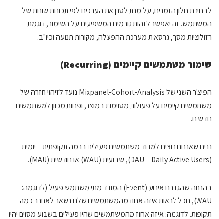
לבחירת חלון הזמנים, על מנת לסנן את הערכים לפי תכונות שונות של
המשתמש. זה יאפשר לזהות גורמים המשפיעים על השימור, דוגמת
רזולוציות מסך, גרסאות מערכת ההפעלה, מקורות תנועה וכיו"ב.
שימור משתמשים קיימים (
Recurring
)
הפיצ'ר השני של Mixpanel-Cohort-Analysis נועד לזיהוי חזרה של
משתמשים קיימים על פעולות מסוימות במוצר, ופחות מכוון למשתמשים
חדשים.
נניח שאנחנו רוצים למדוד משתמשים פעילים ברמה תקופתית – יומית
(DAU – Daily Active Users), שבועית (WAU) או חודשית (MAU).
בהנחה שהגדרנו אירוע (Event) המודד מתי משתמש פעיל (לדוגמה:
WAU), נוכל לראות איזה אחוז מהמשתמשים שלנו נשאר לאחרר כמה
תקופות. לדוגמה: איזה אחוז מהמשתמשים שהיו פעילים בשבוע מסוים יהיו