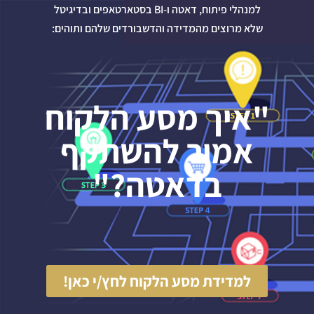
למנהלי פיתוח, דאטה ו-BI בסטארטאפים ובדיגיטל
שלא מרוצים מהמדידה והדשבורדים שלהם ותוהים:
"איך מסע הלקוח
אמור להשתקף
בדאטה?"
למדידת מסע הלקוח לחץ/י כאן!